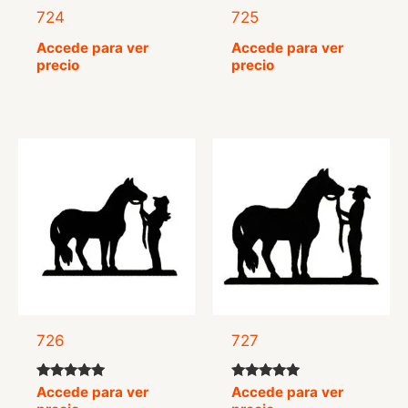
724
725
Accede para ver
Accede para ver
precio
precio
726
727
Valorado
Valorado
Accede para ver
Accede para ver
con
con