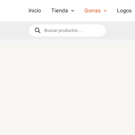
Inicio
Tienda
Gorras
Logos
Búsqueda
de
productos