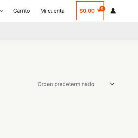
Carrito
Mi cuenta
$
0.00