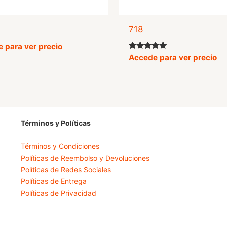
718
 para ver precio
Valorado
Accede para ver precio
con
4.90
de 5
Términos y Políticas
Términos y Condiciones
Políticas de Reembolso y Devoluciones
Políticas de Redes Sociales
Políticas de Entrega
Políticas de Privacidad