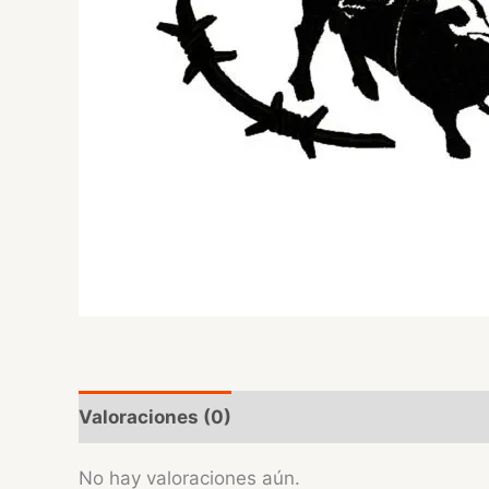
Valoraciones (0)
No hay valoraciones aún.