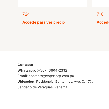
724
716
Accede para ver precio
Accede
Contacto
Whatsapp:
(+507) 6604-2332
Email:
contacto@capscorp.com.pa
Ubicación:
Residencial Santa Ines, Ave. C. 173,
Santiago de Veraguas, Panamá