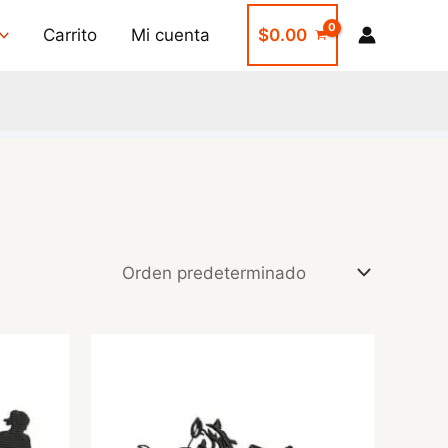
Carrito
Mi cuenta
$
0.00