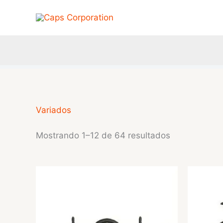
Ir
al
contenido
Variados
Mostrando 1–12 de 64 resultados