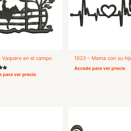
– Vaquero en el campo
1023 – Mama con su hij
Accede para ver precio
o
 para ver precio