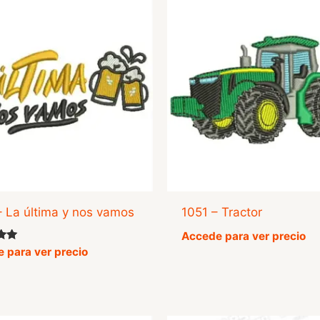
– La última y nos vamos
1051 – Tractor
Accede para ver precio
o
 para ver precio