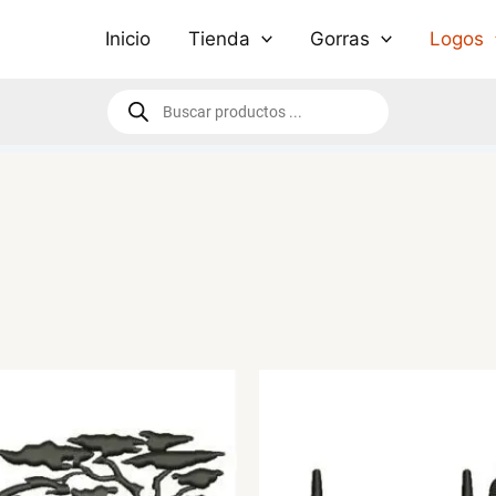
Inicio
Tienda
Gorras
Logos
Búsqueda
de
productos