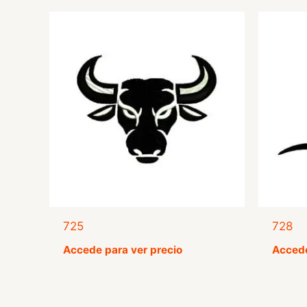
725
728
Accede para ver precio
Accede