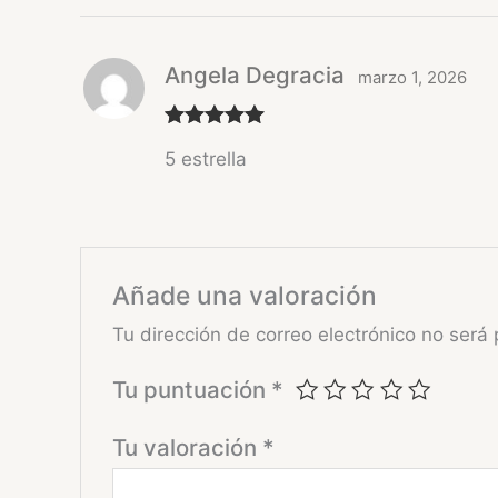
Angela Degracia
marzo 1, 2026
Valorado
5 estrella
con
5
de 5
Añade una valoración
Tu dirección de correo electrónico no será 
Tu puntuación
*
Tu valoración
*