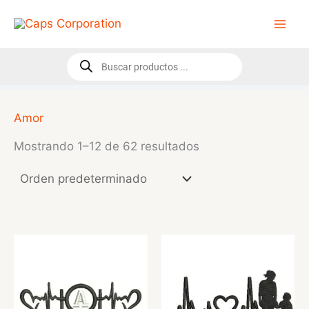
Ir
al
contenido
Búsqueda
de
productos
Amor
Mostrando 1–12 de 62 resultados