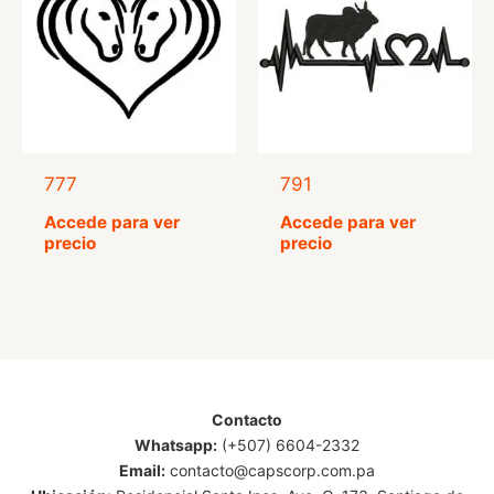
777
791
Accede para ver
Accede para ver
precio
precio
Contacto
Whatsapp:
(+507) 6604-2332
Email:
contacto@capscorp.com.pa