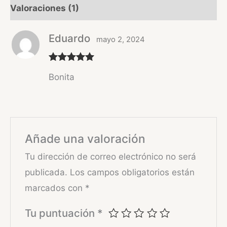
Valoraciones (1)
Eduardo
mayo 2, 2024
Valorado
Bonita
con
5
de 5
Añade una valoración
Tu dirección de correo electrónico no será
publicada.
Los campos obligatorios están
marcados con
*
Tu puntuación
*