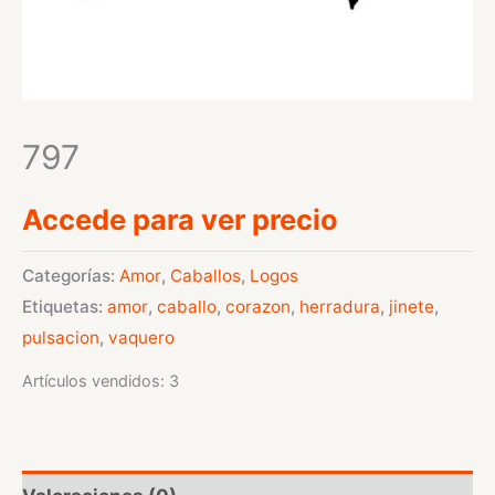
797
Accede para ver precio
Categorías:
Amor
,
Caballos
,
Logos
Etiquetas:
amor
,
caballo
,
corazon
,
herradura
,
jinete
,
pulsacion
,
vaquero
Artículos vendidos: 3