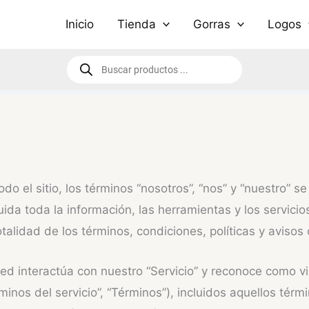
Inicio
Tienda
Gorras
Logos
Búsqueda
de
productos
do el sitio, los términos “nosotros”, “nos” y “nuestro” s
ida toda la información, las herramientas y los servicio
otalidad de los términos, condiciones, políticas y aviso
sted interactúa con nuestro “Servicio” y reconoce como v
os del servicio”, “Términos”), incluidos aquellos términ