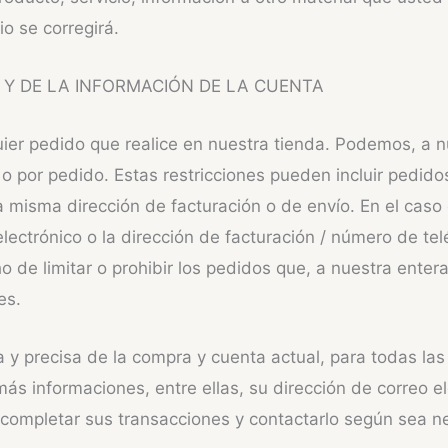
io se corregirá.
 Y DE LA INFORMACIÓN DE LA CUENTA
r pedido que realice en nuestra tienda. Podemos, a nuest
 por pedido. Estas restricciones pueden incluir pedidos
a misma dirección de facturación o de envío. En el ca
 electrónico o la dirección de facturación / número de 
o de limitar o prohibir los pedidos que, a nuestra enter
es.
 y precisa de la compra y cuenta actual, para todas la
s informaciones, entre ellas, su dirección de correo el
completar sus transacciones y contactarlo según sea ne