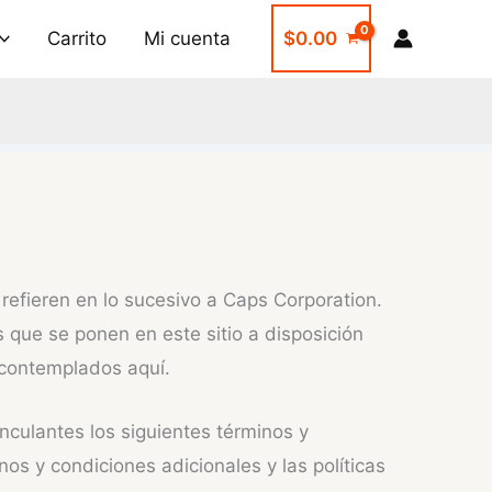
Carrito
Mi cuenta
$
0.00
e refieren en lo sucesivo a Caps Corporation.
s que se ponen en este sitio a disposición
s contemplados aquí.
inculantes los siguientes términos y
os y condiciones adicionales y las políticas