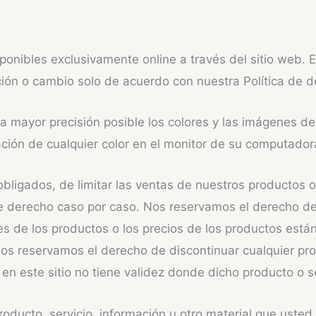
ponibles exclusivamente online a través del sitio web. 
ción o cambio solo de acuerdo con nuestra Política de d
a mayor precisión posible los colores y las imágenes d
ación de cualquier color en el monitor de su computador
ligados, de limitar las ventas de nuestros productos o 
te derecho caso por caso. Nos reservamos el derecho de 
es de los productos o los precios de los productos est
. Nos reservamos el derecho de discontinuar cualquier p
 en este sitio no tiene validez donde dicho producto o s
roducto, servicio, información u otro material que ust