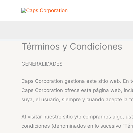
Ir
al
contenido
Términos y Condiciones
GENERALIDADES
Caps Corporation gestiona este sitio web. En to
Caps Corporation ofrece esta página web, inclu
suya, el usuario, siempre y cuando acepte la t
Al visitar nuestro sitio y/o comprarnos algo, u
condiciones (denominados en lo sucesivo “Términ