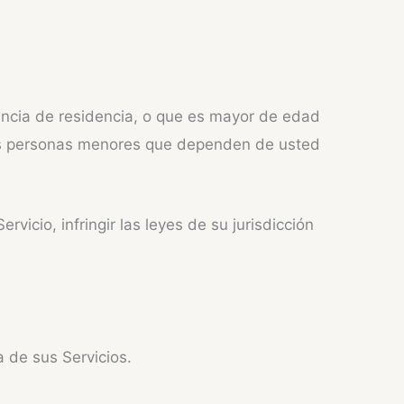
vincia de residencia, o que es mayor de edad
 las personas menores que dependen de usted
vicio, infringir las leyes de su jurisdicción
a de sus Servicios.