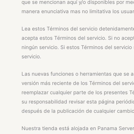
que se mencionan aquí y/o disponibles por medi
manera enunciativa mas no limitativa los usua
Lea estos Términos del servicio detenidamente 
acepta estos Términos del servicio. Si no acept
ningún servicio. Si estos Términos del servici
servicio.
Las nuevas funciones o herramientas que se agr
versión más reciente de los Términos del serv
reemplazar cualquier parte de los presentes T
su responsabilidad revisar esta página periód
después de la publicación de cualquier cambio
Nuestra tienda está alojada en Panama Server 