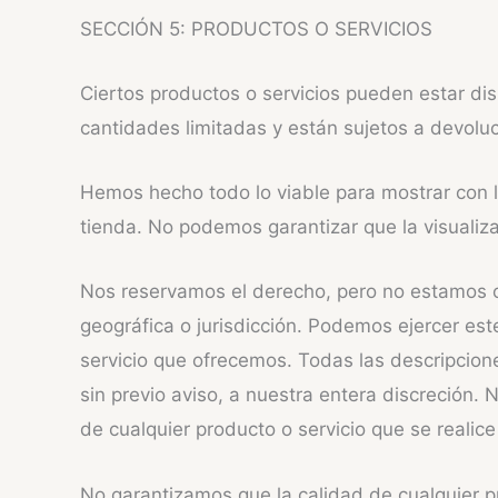
SECCIÓN 5: PRODUCTOS O SERVICIOS
Ciertos productos o servicios pueden estar dis
cantidades limitadas y están sujetos a devolu
Hemos hecho todo lo viable para mostrar con l
tienda. No podemos garantizar que la visualiz
Nos reservamos el derecho, pero no estamos ob
geográfica o jurisdicción. Podemos ejercer es
servicio que ofrecemos. Todas las descripcion
sin previo aviso, a nuestra entera discreción
de cualquier producto o servicio que se realice
No garantizamos que la calidad de cualquier p