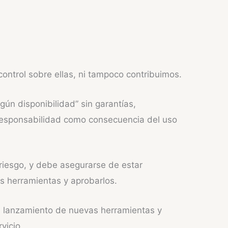
ntrol sobre ellas, ni tampoco contribuimos.
ún disponibilidad” sin garantías,
 responsabilidad como consecuencia del uso
 riesgo, y debe asegurarse de estar
as herramientas y aprobarlos.
el lanzamiento de nuevas herramientas y
vicio.