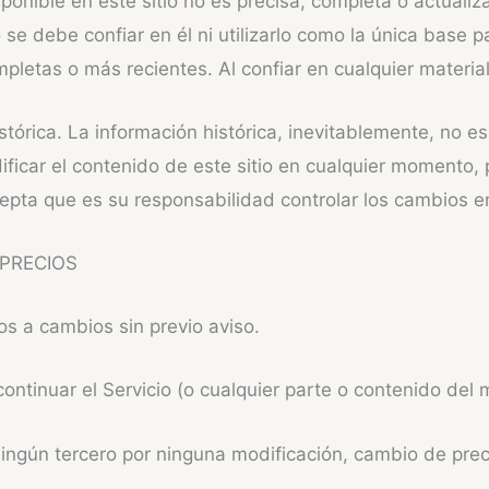
onible en este sitio no es precisa, completa o actualiza
 se debe confiar en él ni utilizarlo como la única base 
letas o más recientes. Al confiar en cualquier material 
istórica. La información histórica, inevitablemente, no 
ficar el contenido de este sitio en cualquier momento, 
epta que es su responsabilidad controlar los cambios en
 PRECIOS
os a cambios sin previo aviso.
ntinuar el Servicio (o cualquier parte o contenido del
ngún tercero por ninguna modificación, cambio de precio