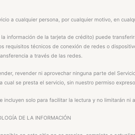
icio a cualquier persona, por cualquier motivo, en cual
a información de la tarjeta de crédito) puede transferirs
s requisitos técnicos de conexión de redes o dispositivo
ransferencia a través de las redes.
ender, revender ni aprovechar ninguna parte del Servicio
a cual se presta el servicio, sin nuestro permiso expreso
ncluyen solo para facilitar la lectura y no limitarán ni
OLOGÍA DE LA INFORMACIÓN