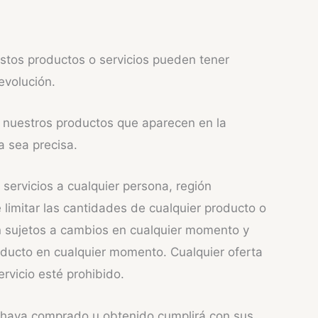
Estos productos o servicios pueden tener
evolución.
e nuestros productos que aparecen en la
a sea precisa.
servicios a cualquier persona, región
limitar las cantidades de cualquier producto o
án sujetos a cambios en cualquier momento y
roducto en cualquier momento. Cualquier oferta
ervicio esté prohibido.
ed haya comprado u obtenido cumplirá con sus