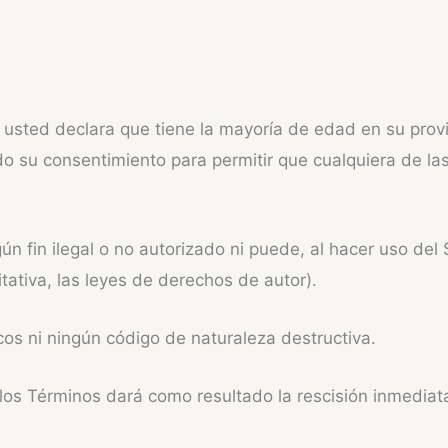
o, usted declara que tiene la mayoría de edad en su pro
ado su consentimiento para permitir que cualquiera de
 fin ilegal o no autorizado ni puede, al hacer uso del Ser
ativa, las leyes de derechos de autor).
cos ni ningún código de naturaleza destructiva.
 los Términos dará como resultado la rescisión inmediat