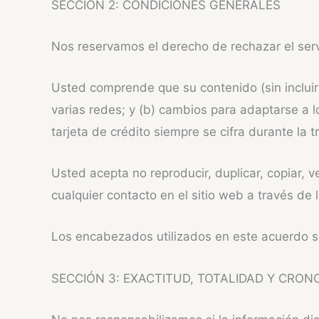
SECCIÓN 2: CONDICIONES GENERALES
Nos reservamos el derecho de rechazar el serv
Usted comprende que su contenido (sin incluir l
varias redes; y (b) cambios para adaptarse a lo
tarjeta de crédito siempre se cifra durante la t
Usted acepta no reproducir, duplicar, copiar, v
cualquier contacto en el sitio web a través de l
Los encabezados utilizados en este acuerdo se i
SECCIÓN 3: EXACTITUD, TOTALIDAD Y CRON