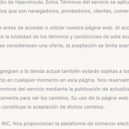
o de hipervínculo. Estos Términos del servicio se aplica
rios que son navegadores, proveedores, clientes, comer
antes de acceder o utilizar nuestra página web. Al acced
a la totalidad de los términos y condiciones de este acu
o se considerasen una oferta, la aceptación se limita e
eguen a la tienda actual también estarán sujetas a los
icio en cualquier momento en esta página. Nos reservam
érminos del servicio mediante la publicación de actual
icamente para ver los cambios. Su uso de la página web
 constituye la aceptación de dichos cambios.
INC. Nos proporcionan la plataforma de comercio elect