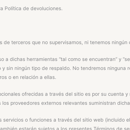
a Política de devoluciones.
 de terceros que no supervisamos, ni tenemos ningún co
a dichas herramientas “tal como se encuentran” y “seg
po y sin ningún tipo de respaldo. No tendremos ninguna
s o en relación a ellas.
ionales ofrecidas a través del sitio es por su cuenta y
s los proveedores externos relevantes suministran dich
servicios o funciones a través del sitio web (incluido 
también estarán sujetos a los presentes Términos de ser