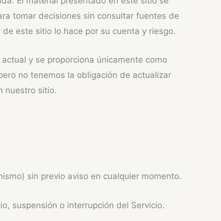
da. El material presentado en este sitio se
para tomar decisiones sin consultar fuentes de
de este sitio lo hace por su cuenta y riesgo.
es actual y se proporciona únicamente como
pero no tenemos la obligación de actualizar
 nuestro sitio.
 mismo) sin previo aviso en cualquier momento.
, suspensión o interrupción del Servicio.