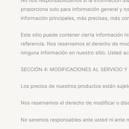
No nos responsabilizamos si la información disp
proporciona solo para información general y no
información principales, más precisas, más comp
Este sitio puede contener cierta información h
referencia. Nos reservamos el derecho de modi
ninguna información en nuestro sitio. Usted ac
SECCIÓN 4: MODIFICACIONES AL SERVICIO Y
Los precios de nuestros productos están sujet
Nos reservamos el derecho de modificar o disco
No seremos responsables ante usted ni ante ni