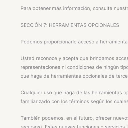
Para obtener más información, consulte nuestr
SECCIÓN 7: HERRAMIENTAS OPCIONALES
Podemos proporcionarle acceso a herramientas
Usted reconoce y acepta que brindamos acceso 
representaciones ni condiciones de ningún ti
que haga de herramientas opcionales de tercero
Cualquier uso que haga de las herramientas opc
familiarizado con los términos según los cuale
También podemos, en el futuro, ofrecer nuevos 
recursos). Estas nuevas funciones o servicios 