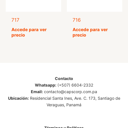
717
716
Accede para ver
Accede para ver
precio
precio
Contacto
Whatsapp:
(+507) 6604-2332
Email:
contacto@capscorp.com.pa
Ubicación:
Residencial Santa Ines, Ave. C. 173, Santiago de
Veraguas, Panamá
Términos y Políticas