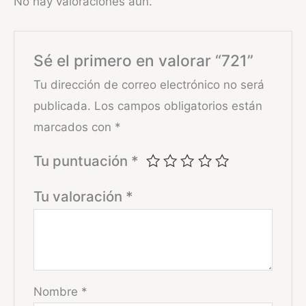
No hay valoraciones aún.
Sé el primero en valorar “721”
Tu dirección de correo electrónico no será
publicada.
Los campos obligatorios están
marcados con
*
Tu puntuación
*
Tu valoración
*
Nombre
*