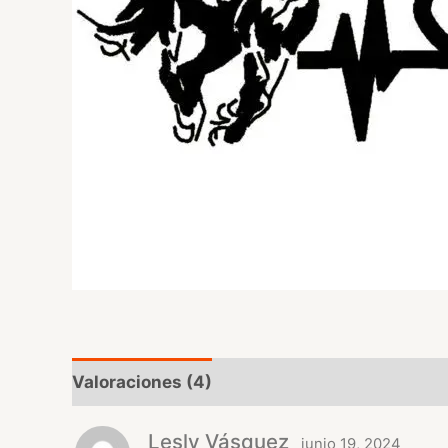
Valoraciones (4)
Lesly Vásquez
junio 19, 2024