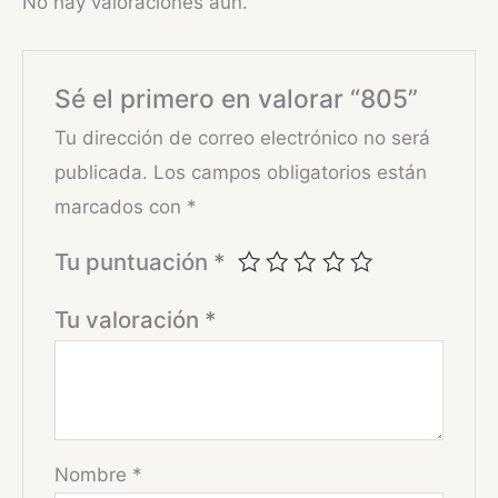
No hay valoraciones aún.
Sé el primero en valorar “805”
Tu dirección de correo electrónico no será
publicada.
Los campos obligatorios están
marcados con
*
Tu puntuación
*
Tu valoración
*
Nombre
*