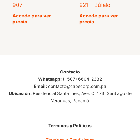
907
921 – Búfalo
Accede para ver
Accede para ver
precio
precio
Contacto
Whatsapp:
(+507) 6604-2332
Email:
contacto@capscorp.com.pa
Ubicación:
Residencial Santa Ines, Ave. C. 173, Santiago de
Veraguas, Panamá
Términos y Políticas
Términos y Condiciones