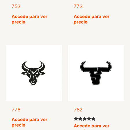
753
773
Accede para ver
Accede para ver
precio
precio
776
782
Accede para ver
precio
Valorado
Accede para ver
con