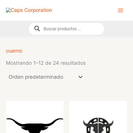
Ir
al
contenido
Búsqueda
de
productos
cuerno
Mostrando 1–12 de 24 resultados