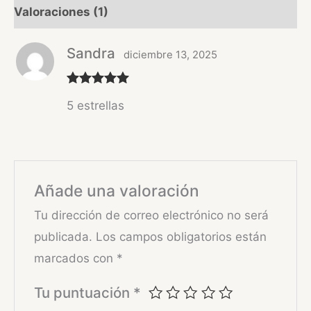
Valoraciones (1)
Sandra
diciembre 13, 2025
Valorado
5 estrellas
con
5
de 5
Añade una valoración
Tu dirección de correo electrónico no será
publicada.
Los campos obligatorios están
marcados con
*
Tu puntuación
*