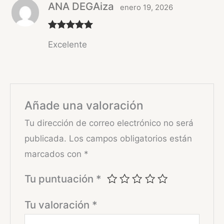
ANA DEGAiza
enero 19, 2026
Valorado
Excelente
con
5
de 5
Añade una valoración
Tu dirección de correo electrónico no será
publicada.
Los campos obligatorios están
marcados con
*
Tu puntuación
*
Tu valoración
*