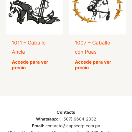
1011 – Caballo
1007 – Caballo
Ancla
con Puas
Accede para ver
Accede para ver
precio
precio
Contacto
Whatsapp:
(+507) 6604-2332
Email:
contacto@capscorp.com.pa