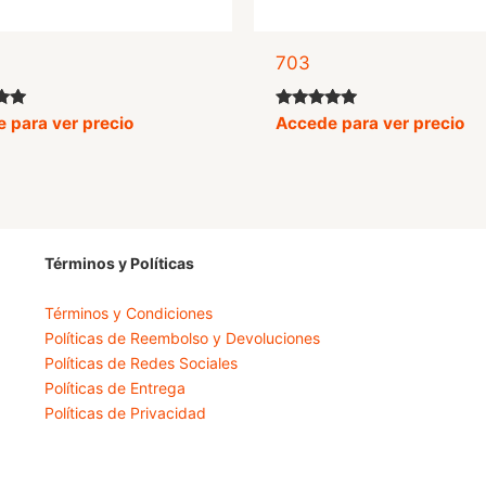
703
o
Valorado
 para ver precio
Accede para ver precio
con
5.00
de 5
Términos y Políticas
Términos y Condiciones
Políticas de Reembolso y Devoluciones
Políticas de Redes Sociales
Políticas de Entrega
Políticas de Privacidad