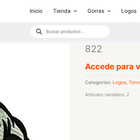
Inicio
Tienda
Gorras
Logos
Búsqueda
de
productos
822
Accede para v
Categorías:
Logos
,
Toro
Artículos vendidos: 2