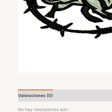
Valoraciones (0)
No hay valoraciones aún.