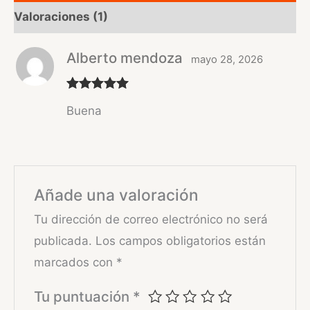
Valoraciones (1)
Alberto mendoza
mayo 28, 2026
Valorado
Buena
con
5
de 5
Añade una valoración
Tu dirección de correo electrónico no será
publicada.
Los campos obligatorios están
marcados con
*
Tu puntuación
*