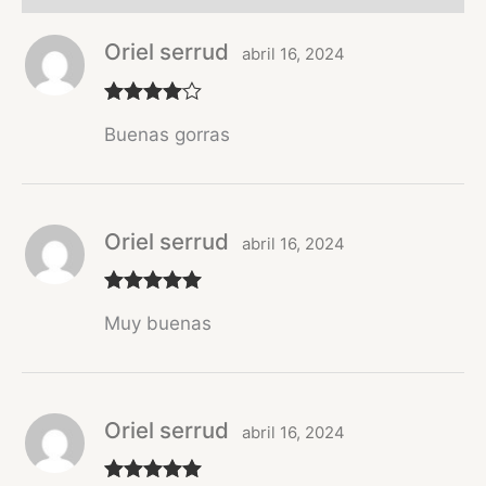
Oriel serrud
abril 16, 2024
Valorado
Buenas gorras
con
4
de 5
Oriel serrud
abril 16, 2024
Valorado
Muy buenas
con
5
de 5
Oriel serrud
abril 16, 2024