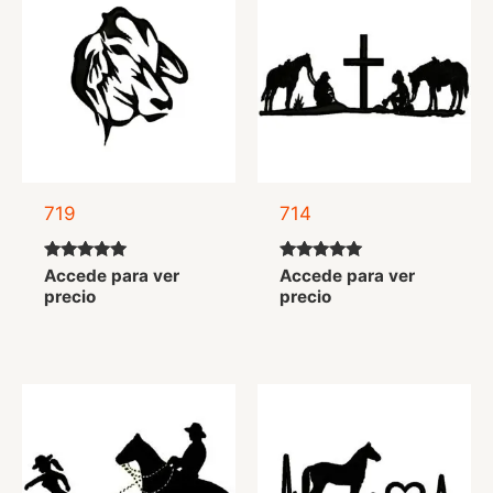
719
714
Valorado
Valorado
Accede para ver
Accede para ver
con
con
precio
precio
5.00
5.00
de 5
de 5