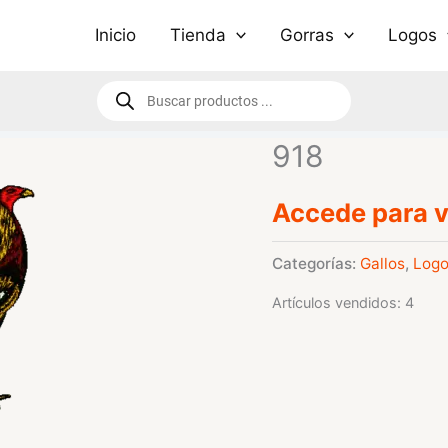
Inicio
Tienda
Gorras
Logos
Búsqueda
de
productos
918
Accede para v
Categorías:
Gallos
,
Log
Artículos vendidos: 4