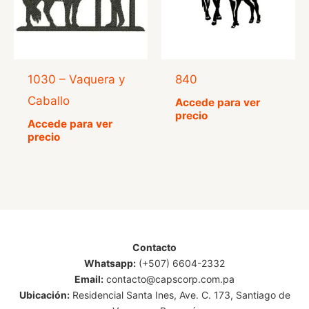
1030 – Vaquera y
840
Caballo
Accede para ver
precio
Accede para ver
precio
Contacto
Whatsapp:
(+507) 6604-2332
Email:
contacto@capscorp.com.pa
Ubicación:
Residencial Santa Ines, Ave. C. 173, Santiago de