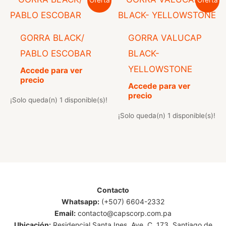
Oferta
Oferta
GORRA BLACK/
GORRA VALUCAP
PABLO ESCOBAR
BLACK-
YELLOWSTONE
Accede para ver
precio
Accede para ver
precio
¡Solo queda(n) 1 disponible(s)!
¡Solo queda(n) 1 disponible(s)!
Contacto
Whatsapp:
(+507) 6604-2332
Email:
contacto@capscorp.com.pa
Ubicación:
Residencial Santa Ines, Ave. C. 173, Santiago de