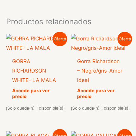
Productos relacionados
Oferta
Oferta
GORRA
Gorra Richardson
RICHARDSON
– Negro/gris-Amor
WHITE- LA MALA
ideal
Accede para ver
Accede para ver
precio
precio
¡Solo queda(n) 1 disponible(s)!
¡Solo queda(n) 1 disponible(s)!