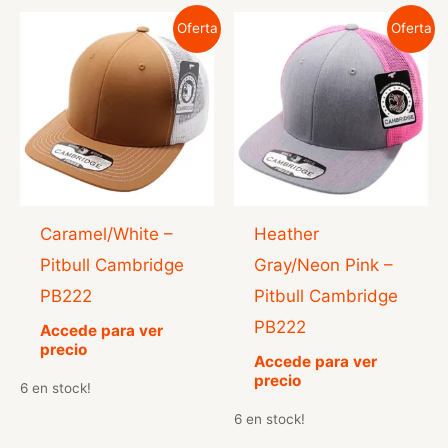
Oferta
Oferta
Caramel/White –
Heather
Pitbull Cambridge
Gray/Neon Pink –
PB222
Pitbull Cambridge
PB222
Accede para ver
precio
Accede para ver
precio
6 en stock!
6 en stock!