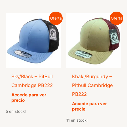
Oferta
Oferta
Sky/​Black – PitBull
Khaki/Burgundy –
Cambridge PB222
Pitbull Cambridge
PB222
Accede para ver
precio
Accede para ver
precio
5 en stock!
11 en stock!