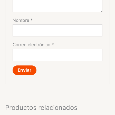
Nombre
*
Correo electrónico
*
Productos relacionados