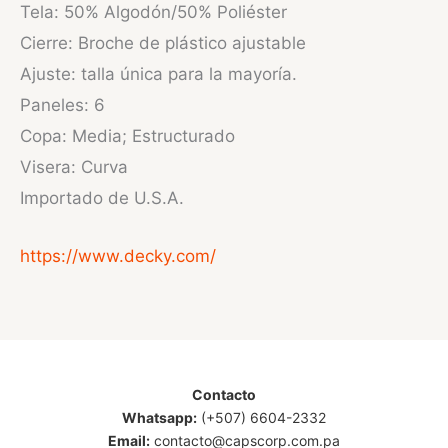
Tela: 50% Algodón/50% Poliéster
Cierre: Broche de plástico ajustable
Ajuste: talla única para la mayoría.
Paneles: 6
Copa: Media; Estructurado
Visera: Curva
Importado de U.S.A.
https://www.decky.com/
Contacto
Whatsapp:
(+507) 6604-2332
Email:
contacto@capscorp.com.pa