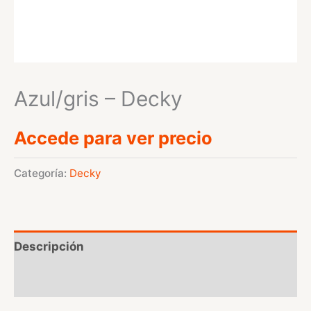
Azul/gris – Decky
Accede para ver precio
Categoría:
Decky
Descripción
Valoraciones (0)