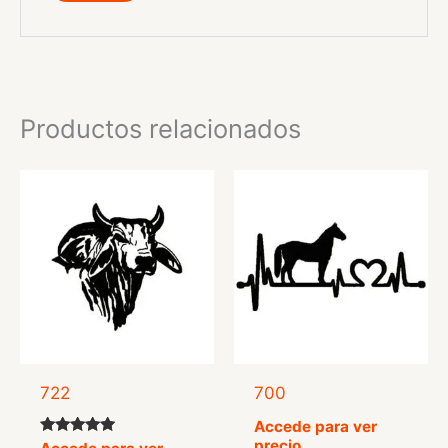
Productos relacionados
722
700
Accede para ver
precio
Valorado