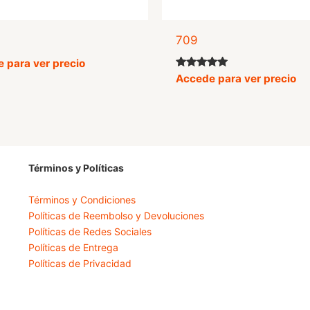
709
 para ver precio
Valorado
Accede para ver precio
con
5.00
de 5
Términos y Políticas
Términos y Condiciones
Políticas de Reembolso y Devoluciones
Políticas de Redes Sociales
Políticas de Entrega
Políticas de Privacidad