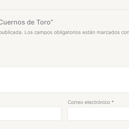
 Cuernos de Toro”
publicada.
Los campos obligatorios están marcados co
Correo electrónico
*