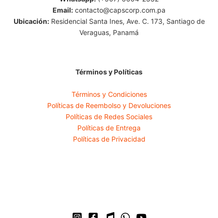
Email:
contacto@capscorp.com.pa
Ubicación:
Residencial Santa Ines, Ave. C. 173, Santiago de
Veraguas, Panamá
Términos y Políticas
Términos y Condiciones
Políticas de Reembolso y Devoluciones
Políticas de Redes Sociales
Políticas de Entrega
Políticas de Privacidad