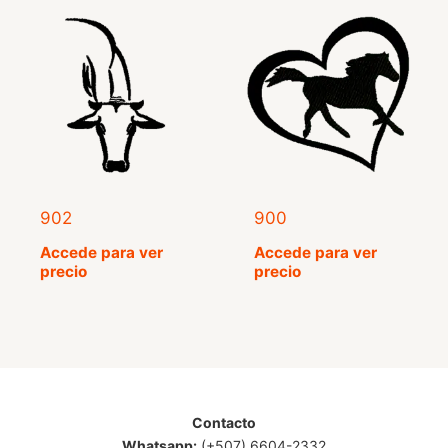
902
900
Accede para ver
Accede para ver
precio
precio
Contacto
Whatsapp:
(+507) 6604-2332