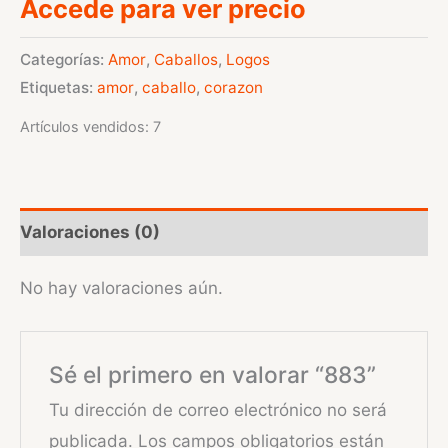
Accede para ver precio
Categorías:
Amor
,
Caballos
,
Logos
Etiquetas:
amor
,
caballo
,
corazon
Artículos vendidos: 7
Valoraciones (0)
No hay valoraciones aún.
Sé el primero en valorar “883”
Tu dirección de correo electrónico no será
publicada.
Los campos obligatorios están