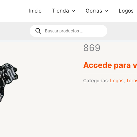
Inicio
Tienda
Gorras
Logos
Búsqueda
de
productos
869
Accede para v
Categorías:
Logos
,
Toro