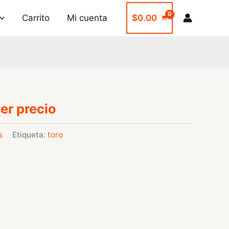
Carrito
Mi cuenta
$
0.00
er precio
s
Etiqueta:
toro