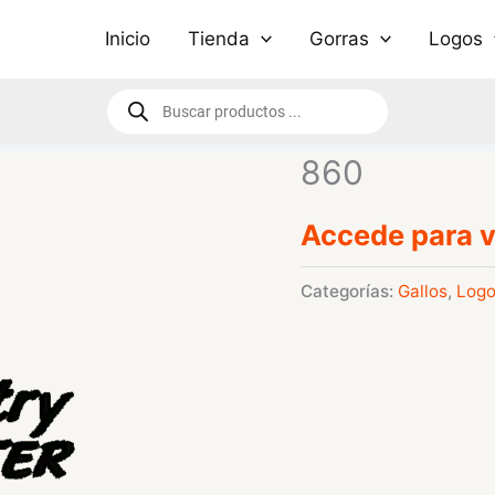
Inicio
Tienda
Gorras
Logos
Búsqueda
de
productos
860
Accede para v
Categorías:
Gallos
,
Log