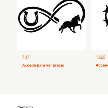
707
1025 
Accede para ver precio
Accede
Contacto