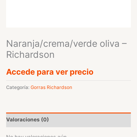
Naranja/crema/verde oliva –
Richardson
Accede para ver precio
Categoría:
Gorras Richardson
Valoraciones (0)
No hay valoraciones aún.