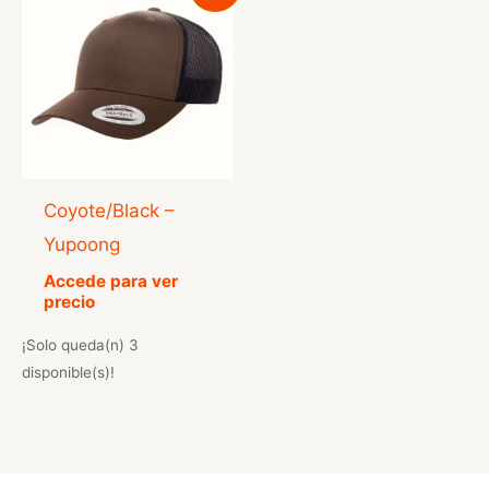
Coyote/Black –
Yupoong
Accede para ver
precio
¡Solo queda(n) 3
disponible(s)!