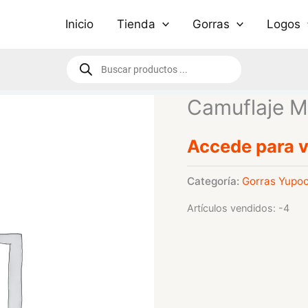
Inicio
Tienda
Gorras
Logos
Búsqueda
de
productos
Camuflaje M
Accede para v
Categoría:
Gorras Yupo
Artículos vendidos: -4