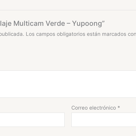
flaje Multicam Verde – Yupoong”
publicada.
Los campos obligatorios están marcados co
Correo electrónico
*