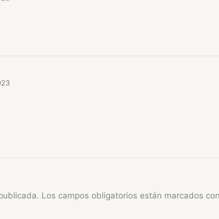
023
publicada.
Los campos obligatorios están marcados co