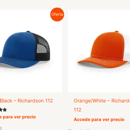
Oferta
Black – Richardson 112
Orange/White – Richard
112
o
 para ver precio
Accede para ver precio
!