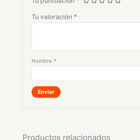
Tu puntuación
*
Tu valoración
*
Nombre
*
Productos relacionados