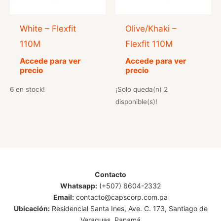
White – Flexfit
Olive/Khaki –
110M
Flexfit 110M
Accede para ver
Accede para ver
precio
precio
6 en stock!
¡Solo queda(n) 2
disponible(s)!
Contacto
Whatsapp:
(+507) 6604-2332
Email:
contacto@capscorp.com.pa
Ubicación:
Residencial Santa Ines, Ave. C. 173, Santiago de
Veraguas, Panamá