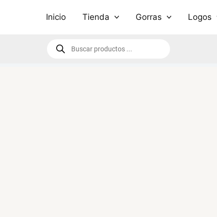
Inicio
Tienda
Gorras
Logos
Búsqueda
de
productos