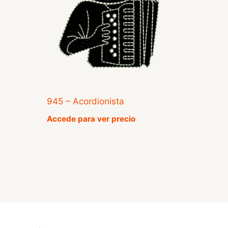
945 – Acordionista
Accede para ver precio