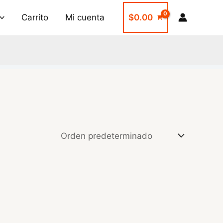
Carrito
Mi cuenta
$
0.00