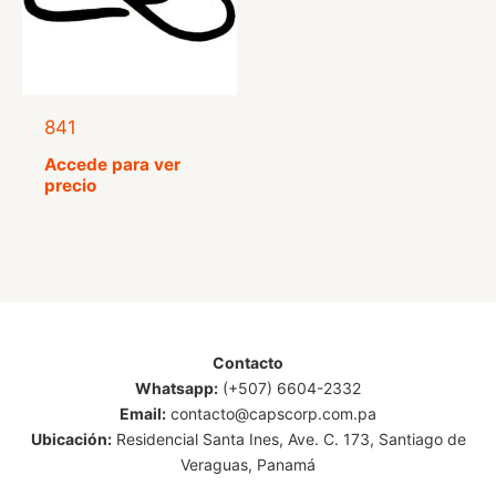
841
Accede para ver
precio
Contacto
Whatsapp:
(+507) 6604-2332
Email:
contacto@capscorp.com.pa
Ubicación:
Residencial Santa Ines, Ave. C. 173, Santiago de
Veraguas, Panamá