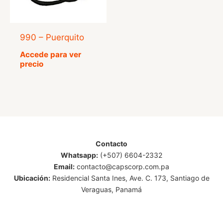
990 – Puerquito
Accede para ver
precio
Contacto
Whatsapp:
(+507) 6604-2332
Email:
contacto@capscorp.com.pa
Ubicación:
Residencial Santa Ines, Ave. C. 173, Santiago de
Veraguas, Panamá