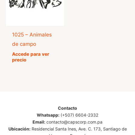
1025 – Animales
de campo
Accede para ver
precio
Contacto
Whatsapp:
(+507) 6604-2332
Email:
contacto@capscorp.com.pa
Ubicación:
Residencial Santa Ines, Ave. C. 173, Santiago de