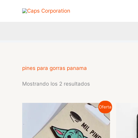
Ir
al
contenido
pines para gorras panama
Mostrando los 2 resultados
Oferta