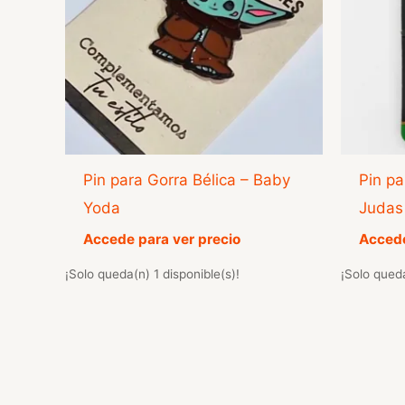
Pin para Gorra Bélica – Baby
Pin pa
Yoda
Judas
Accede para ver precio
Accede
¡Solo queda(n) 1 disponible(s)!
¡Solo queda