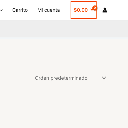
Carrito
Mi cuenta
$
0.00