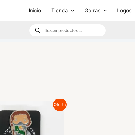
Inicio
Tienda
Gorras
Logos
Búsqueda
de
productos
Oferta