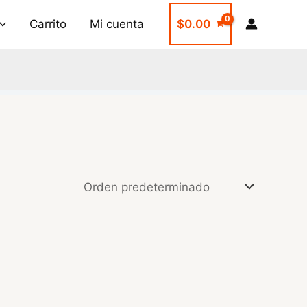
Carrito
Mi cuenta
$
0.00