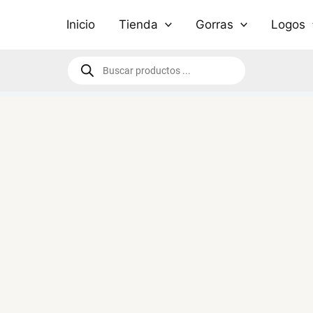
Inicio
Tienda
Gorras
Logos
Búsqueda
de
productos