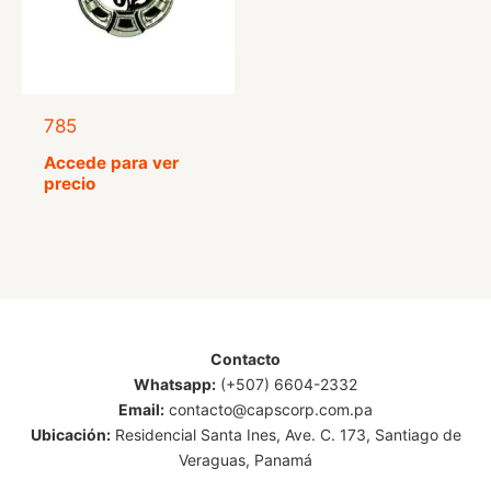
785
Accede para ver
precio
Contacto
Whatsapp:
(+507) 6604-2332
Email:
contacto@capscorp.com.pa
Ubicación:
Residencial Santa Ines, Ave. C. 173, Santiago de
Veraguas, Panamá