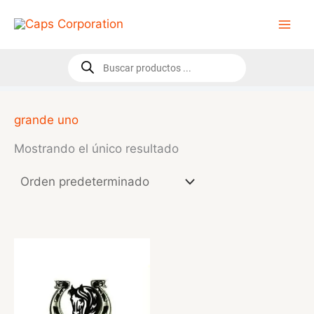
Ir
al
contenido
Búsqueda
de
productos
grande uno
Mostrando el único resultado