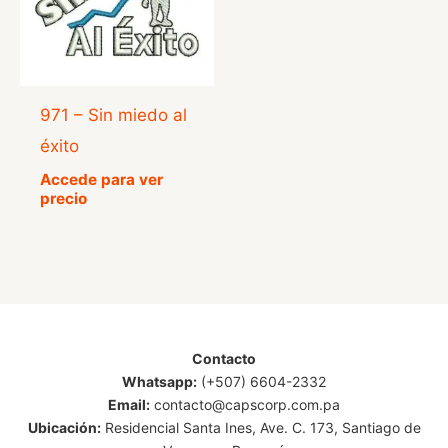
971 – Sin miedo al
éxito
Accede para ver
precio
Contacto
Whatsapp:
(+507) 6604-2332
Email:
contacto@capscorp.com.pa
Ubicación:
Residencial Santa Ines, Ave. C. 173, Santiago de