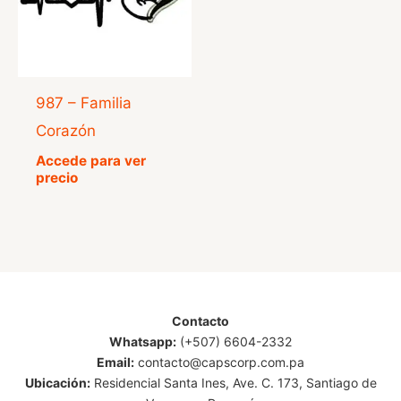
987 – Familia
Corazón
Accede para ver
precio
Contacto
Whatsapp:
(+507) 6604-2332
Email:
contacto@capscorp.com.pa
Ubicación:
Residencial Santa Ines, Ave. C. 173, Santiago de