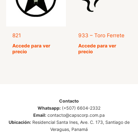
821
933 – Toro Ferrete
Accede para ver
Accede para ver
precio
precio
Contacto
Whatsapp:
(+507) 6604-2332
Email:
contacto@capscorp.com.pa
Ubicación:
Residencial Santa Ines, Ave. C. 173, Santiago de
Veraguas, Panamá