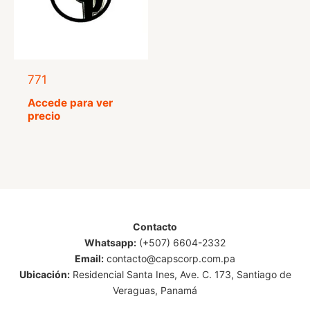
771
Accede para ver
precio
Contacto
Whatsapp:
(+507) 6604-2332
Email:
contacto@capscorp.com.pa
Ubicación:
Residencial Santa Ines, Ave. C. 173, Santiago de
Veraguas, Panamá