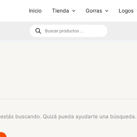
Inicio
Tienda
Gorras
Logos
Búsqueda
de
productos
e estás buscando. Quizá pueda ayudarte una búsqueda.