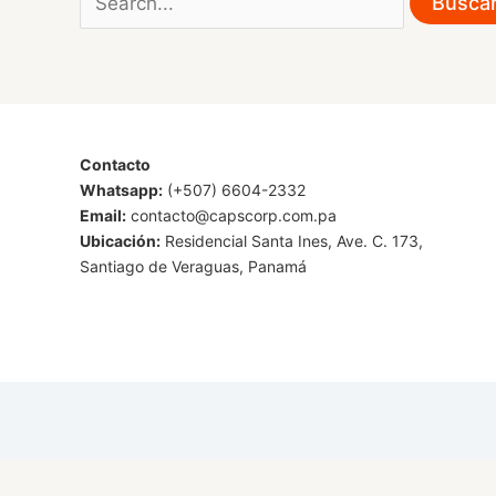
por:
Contacto
Whatsapp:
(+507) 6604-2332
Email:
contacto@capscorp.com.pa
Ubicación:
Residencial Santa Ines, Ave. C. 173,
Santiago de Veraguas, Panamá