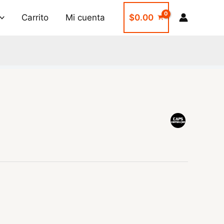
Carrito
Mi cuenta
$
0.00